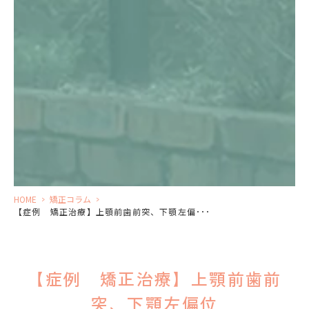
HOME
>
矯正コラム
>
【症例 矯正治療】上顎前歯前突、下顎左偏･･･
【症例 矯正治療】上顎前歯前
突、下顎左偏位