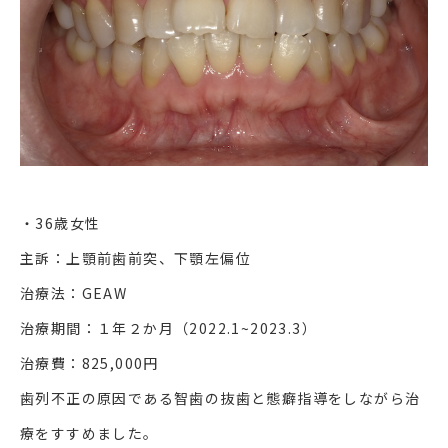
・36歳女性
主訴：上顎前歯前突、下顎左偏位
治療法：GEAW
治療期間：１年２か月（2022.1~2023.3）
治療費：825,000円
歯列不正の原因である智歯の抜歯と態癖指導をしながら治
療をすすめました。