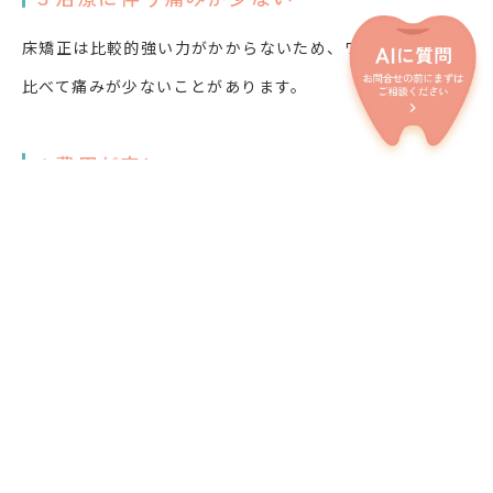
床矯正は比較的強い力がかからないため、ワイヤー矯正に
比べて痛みが少ないことがあります。
４費用が安い
ワイヤー矯正に比べて費用が低い場合があります。
デメリット
１装着時間を管理が必要
床矯正の装着時間は自己管理が必要で、最低でも
1
日に
8
時
間以上の装着が必要です。計画通りに装着しないと治療計
画に影響が出る可能性があります。